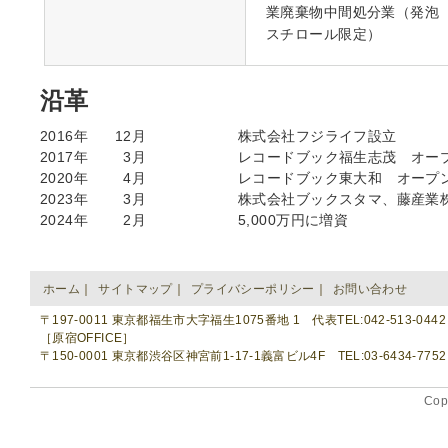
業廃棄物中間処分業（発泡
スチロール限定）
沿革
2016年
12月
株式会社フジライフ設立
2017年
3月
レコードブック福生志茂 オー
2020年
4月
レコードブック東大和 オープ
2023年
3月
株式会社ブックスタマ、藤産業
2024年
2月
5,000万円に増資
ホーム
｜
サイトマップ
｜
プライバシーポリシー
｜
お問い合わせ
〒197-0011 東京都福生市大字福生1075番地 1 代表TEL:042-513-0442
［原宿OFFICE］
〒150-0001 東京都渋谷区神宮前1-17-1義富ビル4F TEL:03-6434-7752 F
Cop