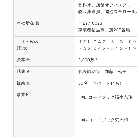
飲料水、店舗オフィスクリー
物収集運搬、発泡スチロール
本社所在地
〒197-0023
東京都福生市志茂207番地
TEL・FAX
ＴＥＬ:０４２－５１３－０
(代表)
ＦＡＸ:０４２－５１３－０
資本金
5,000万円
代表者
代表取締役 加藤 倫子
従業員
65名（内パート44名）
事業所
■レコードブック福生志茂
■レコードブック東大和