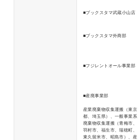
■ブックスタマ武蔵小山店
■ブックスタマ外商部
■フジレントオール事業部
■産廃事業部
産業廃棄物収集運搬（東京
都、埼玉県）、一般事業系
廃棄物収集運搬（青梅市、
羽村市、福生市、瑞穂町、
東久留米市、昭島市）、産